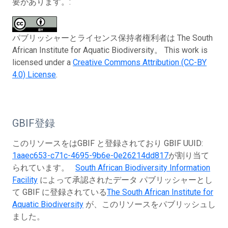
要があります。:
パブリッシャーとライセンス保持者権利者は The South
African Institute for Aquatic Biodiversity。 This work is
licensed under a
Creative Commons Attribution (CC-BY
4.0) License
.
GBIF登録
このリソースをはGBIF と登録されており GBIF UUID:
1aaec653-c71c-4695-9b6e-0e26214dd817
が割り当て
られています。
South African Biodiversity Information
Facility
によって承認されたデータ パブリッシャーとし
て GBIF に登録されている
The South African Institute for
Aquatic Biodiversity
が、このリソースをパブリッシュし
ました。