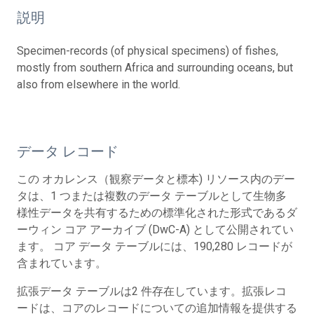
説明
Specimen-records (of physical specimens) of fishes,
mostly from southern Africa and surrounding oceans, but
also from elsewhere in the world.
データ レコード
この オカレンス（観察データと標本) リソース内のデー
タは、1 つまたは複数のデータ テーブルとして生物多
様性データを共有するための標準化された形式であるダ
ーウィン コア アーカイブ (DwC-A) として公開されてい
ます。 コア データ テーブルには、190,280 レコードが
含まれています。
拡張データ テーブルは2 件存在しています。拡張レコ
ードは、コアのレコードについての追加情報を提供する