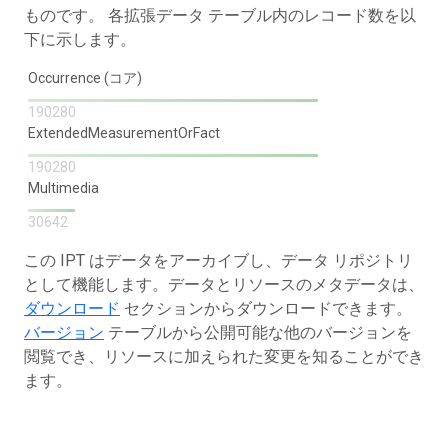
ものです。 各拡張データ テーブル内のレコード数を以
下に示します。
Occurrence (コア)
190280
ExtendedMeasurementOrFact
190280
Multimedia
30642
この IPT はデータをアーカイブし、データ リポジトリ
として機能します。データとリソースのメタデータは、
ダウンロード
セクションからダウンロードできます。
バージョン
テーブルから公開可能な他のバージョンを
閲覧でき、リソースに加えられた変更を知ることができ
ます。