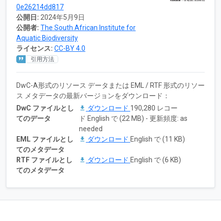
0e26214dd817
公開日:
2024年5月9日
公開者:
The South African Institute for
Aquatic Biodiversity
ライセンス:
CC-BY 4.0
引用方法
DwC-A形式のリソース データまたは EML / RTF 形式のリソー
ス メタデータの最新バージョンをダウンロード：
DwC ファイルとし
ダウンロード
190,280 レコー
てのデータ
ド English で (22 MB) - 更新頻度: as
needed
EML ファイルとし
ダウンロード
English で (11 KB)
てのメタデータ
RTF ファイルとし
ダウンロード
English で (6 KB)
てのメタデータ