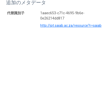
追加のメタデータ
代替識別子
1aaec653-c71c-4695-9b6e-
0e26214dd817
http://ipt.saiab.ac.za/resource?r=saiab